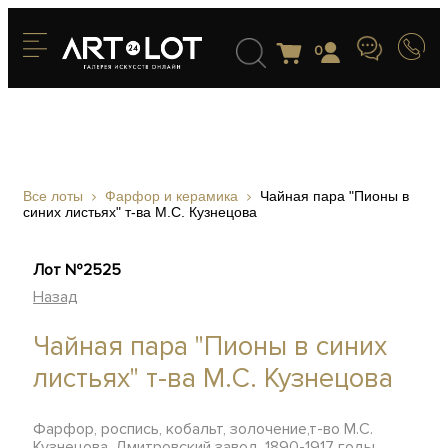
0
Все лоты
Фарфор и керамика
Чайная пара "Пионы в
синих листьях" т-ва М.С. Кузнецова
Лот №2525
Назад
Чайная пара "Пионы в синих
листьях" т-ва М.С. Кузнецова
Фарфор, роспись, кобальт, золочение,т-во М.С.
Кузнецова, Дмитровский завод, 1890-1917 годы,