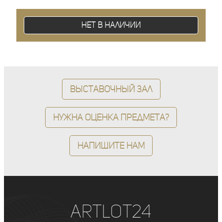
Нет в наличии
Выставочный зал
Нужна оценка предмета?
Напишите нам
ArtLot24