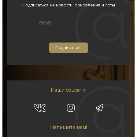
Подписаться на новости, обновления и лоты
Наши соцсети:
Напишите нам!