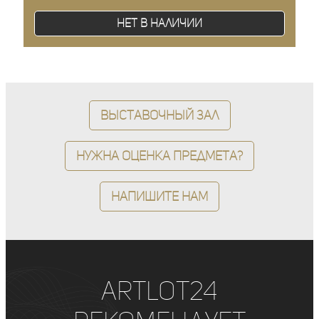
Нет в наличии
Выставочный зал
Нужна оценка предмета?
Напишите нам
ArtLot24