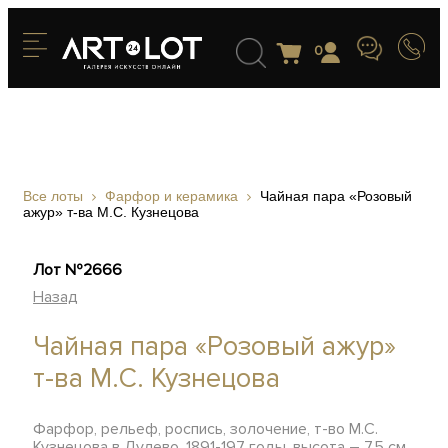
0
Все лоты
Фарфор и керамика
Чайная пара «Розовый
ажур» т-ва М.С. Кузнецова
Лот №2666
Назад
Чайная пара «Розовый ажур»
т-ва М.С. Кузнецова
Фарфор, рельеф, роспись, золочение, т-во М.С.
Кузнецова в Дулево, 1891-197 годы, высота – 7,5 см