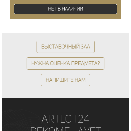
Нет в наличии
Выставочный зал
Нужна оценка предмета?
Напишите нам
ArtLot24