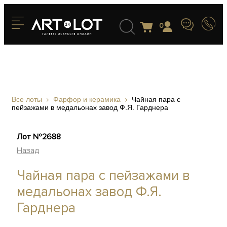
0
Все лоты
Фарфор и керамика
Чайная пара с
пейзажами в медальонах завод Ф.Я. Гарднера
Лот №2688
Назад
Чайная пара с пейзажами в
медальонах завод Ф.Я.
Гарднера