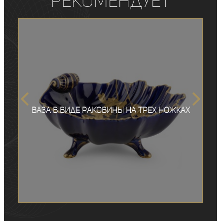
рекомендует
Ваза в виде раковины на трех ножках