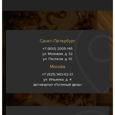
Санкт-Петербург
+7 (800) 2005-145
ул. Моховая, д. 32
ул. Пестеля, д. 10
Москва
+7 (925) 963-62-
21
ул. Ильинка, д. 4
арт-квартал «Гостиный двор»