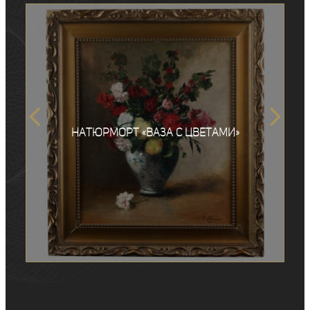
Натюрморт «Ваза с цветами»