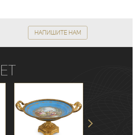
Напишите нам
ет