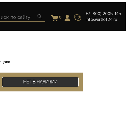
+7 (800) 2005-145
0
info@artlot24.ru
ецова
Нет в наличии