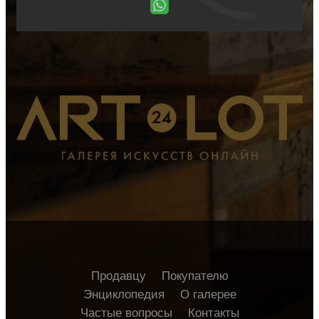
Продавцу
Покупателю
Энциклопедия
О галерее
Частые вопросы
Контакты