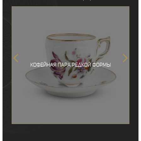
Кофейная пара редкой формы