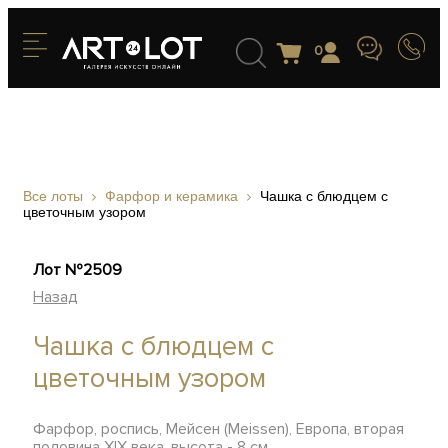
0
Все лоты
Фарфор и керамика
Чашка с блюдцем с
цветочным узором
Лот №2509
Назад
Чашка с блюдцем с
цветочным узором
Фарфор, роспись, Мейсен (Meissen), Европа, вторая
половина XIX века, высота - 8 см.