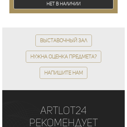
Нет в наличии
Выставочный зал
Нужна оценка предмета?
Напишите нам
ArtLot24
рекомендует