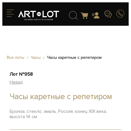
0
Все лоты
Часы
Часы каретные с репетиром
Лот №958
Назад
Часы каретные с репетиром
Бронза, стекло, эмаль, Россия, конец ХIХ века,
высота 14 см.