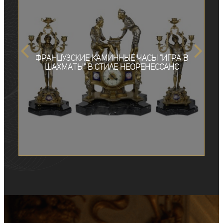
Французские каминные часы "Игра в
шахматы" в стиле неоренессанс