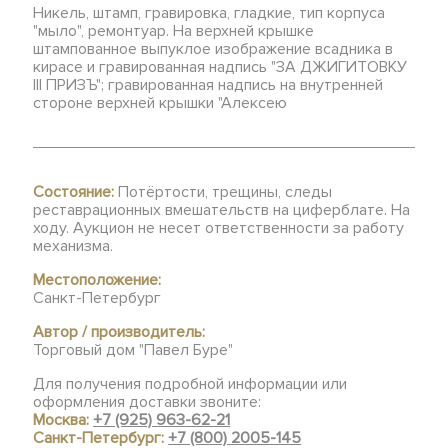
Никель, штамп, гравировка, гладкие, тип корпуса
"мыло", ремонтуар. На верхней крышке
штампованное выпуклое изображение всадника в
кирасе и гравированная надпись "ЗА ДЖИГИТОВКУ
III ПРИЗЪ"; гравированная надпись на внутренней
стороне верхней крышки "Алексею
Состояние:
Потёртости, трещины, следы
реставрационных вмешательств на циферблате. На
ходу. Аукцион не несет ответственности за работу
механизма.
Местоположение:
Санкт-Петербург
Автор / производитель:
Торговый дом "Павел Буре"
Для получения подробной информации или
оформления доставки звоните:
Москва:
+7 (925) 963-62-21
Санкт-Петербург:
+7 (800) 2005-145