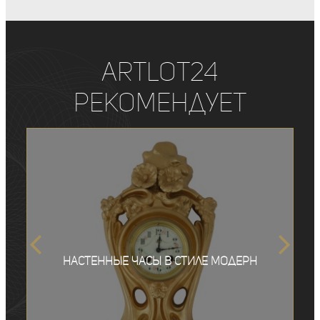
ArtLot24
рекомендует
Настенные часы в стиле модерн