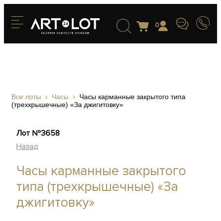
0
Все лоты
Часы
Часы карманные закрытого типа
(трехкрышечные) «За джигитовку»
Лот №3658
Назад
Часы карманные закрытого
типа (трехкрышечные) «За
джигитовку»