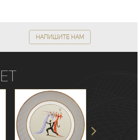
Напишите нам
ет