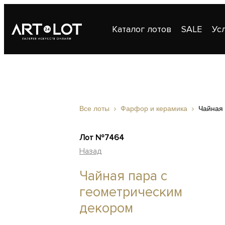
Каталог лотов
SALE
Ус
Публикации
Контакты
Все лоты
Фарфор и керамика
Чайная 
Лот №7464
Назад
Чайная пара c
геометрическим
декором