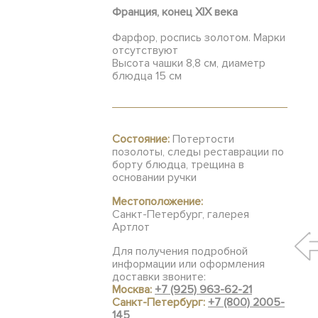
Франция, конец XIX века
Фарфор, роспись золотом. Марки
отсутствуют
Высота чашки 8,8 см, диаметр
блюдца 15 см
Состояние:
Потертости
позолоты, следы реставрации по
борту блюдца, трещина в
основании ручки
Местоположение:
Санкт-Петербург, галерея
Артлот
Для получения подробной
информации или оформления
доставки звоните:
Москва:
+7 (925) 963-62-21
Санкт-Петербург:
+7 (800) 2005-
145