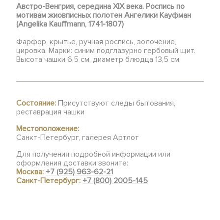
Австро-Венгрия, середина XIX века. Роспись по
мотивам жиовписных полотен Ангелики Кауфман
(Angelika Kauffmann, 1741-1807)
Фарфор, крытье, ручная роспись, золочение,
цировка. Марки: синим подглазурно гербовый щит.
Высота чашки 6,5 см, диаметр блюдца 13,5 см
Состояние:
Присутствуют следы бытования,
реставрация чашки
Местоположение:
Санкт-Петербург, галерея Артлот
Для получения подробной информации или
оформления доставки звоните:
Москва:
+7 (925) 963-62-21
Санкт-Петербург:
+7 (800) 2005-145