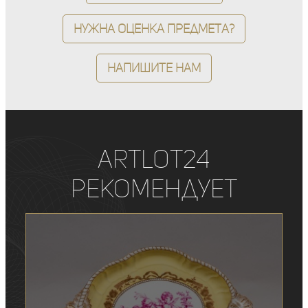
Нужна оценка предмета?
Напишите нам
ArtLot24
рекомендует