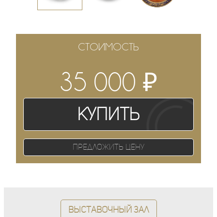
СТОИМОСТЬ
₽
35 000
Купить
Предложить цену
Выставочный зал