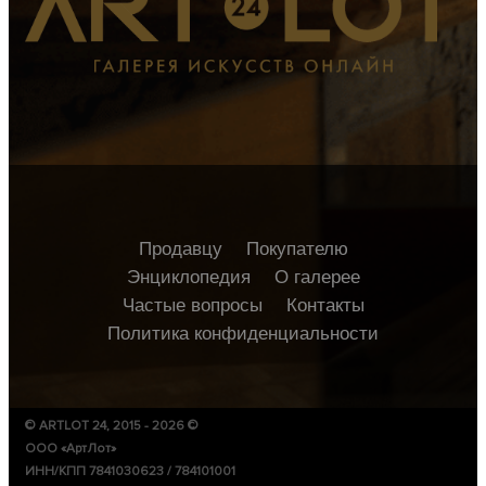
Продавцу
Покупателю
Энциклопедия
О галерее
Частые вопросы
Контакты
Политика конфиденциальности
© ARTLOT 24, 2015 - 2026 ©
ООО «АртЛот»
ИНН/КПП 7841030623 / 784101001