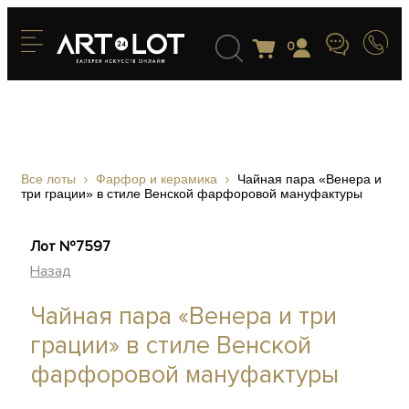
0
Все лоты
Фарфор и керамика
Чайная пара «Венера и
три грации» в стиле Венской фарфоровой мануфактуры
Лот №7597
Назад
Чайная пара «Венера и три
грации» в стиле Венской
фарфоровой мануфактуры