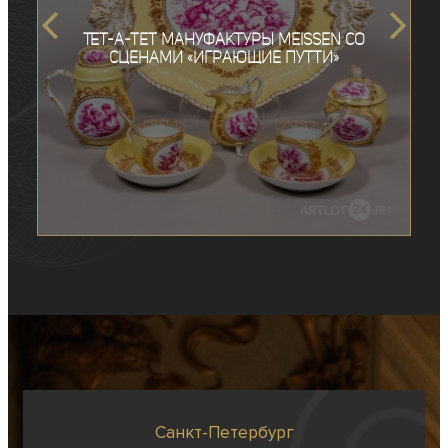
Тет-а-тет мануфактуры Meissen со
сценами «Играющие путти»
Санкт-Петербург