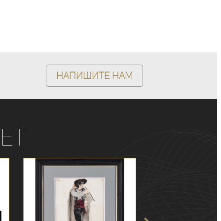
Напишите нам
ет