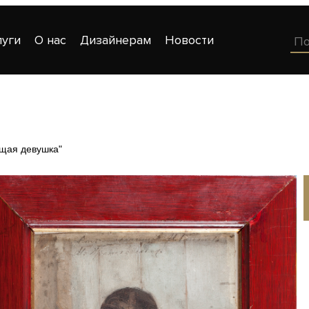
луги
О нас
Дизайнерам
Новости
щая девушка"