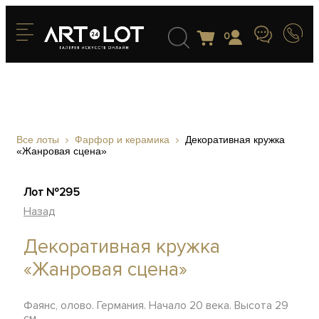
0
Все лоты
Фарфор и керамика
Декоративная кружка
«Жанровая сцена»
Лот №295
Назад
Декоративная кружка
«Жанровая сцена»
Фаянс, олово. Германия. Начало 20 века. Высота 29
см