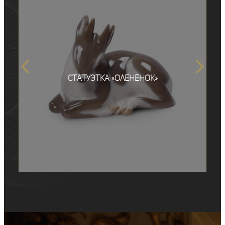
Статуэтка «Олененок»