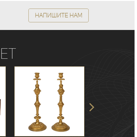
Напишите нам
ет