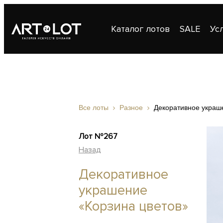
Каталог лотов
SALE
Ус
Публикации
Контакты
Все лоты
Разное
Декоративное украш
Лот №267
Назад
Декоративное
украшение
«Корзина цветов»