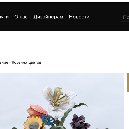
луги
О нас
Дизайнерам
Новости
ение «Корзина цветов»