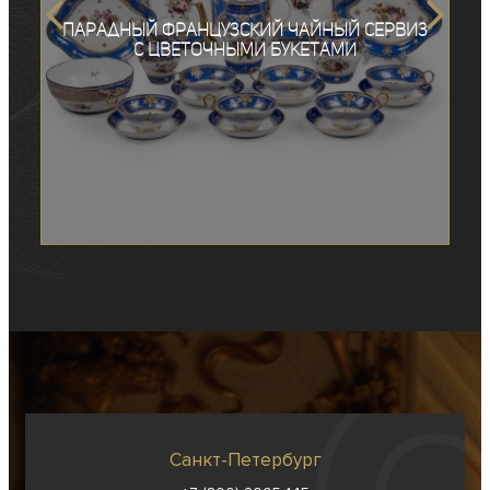
Парадный французский чайный сервиз
с цветочными букетами
Санкт-Петербург