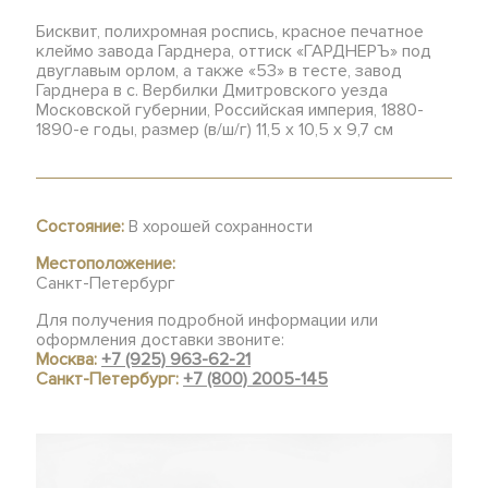
Бисквит, полихромная роспись, красное печатное
клеймо завода Гарднера, оттиск «ГАРДНЕРЪ» под
двуглавым орлом, а также «53» в тесте, завод
Гарднера в с. Вербилки Дмитровского уезда
Московской губернии, Российская империя, 1880-
1890-е годы, размер (в/ш/г) 11,5 х 10,5 х 9,7 см
Состояние:
В хорошей сохранности
Местоположение:
Санкт-Петербург
Для получения подробной информации или
оформления доставки звоните:
Москва:
+7 (925) 963-62-21
Санкт-Петербург:
+7 (800) 2005-145