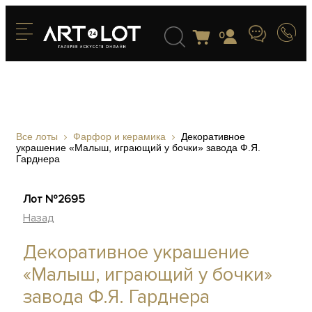
0
Все лоты
Фарфор и керамика
Декоративное
украшение «Малыш, играющий у бочки» завода Ф.Я.
Гарднера
Лот №2695
Назад
Декоративное украшение
«Малыш, играющий у бочки»
завода Ф.Я. Гарднера