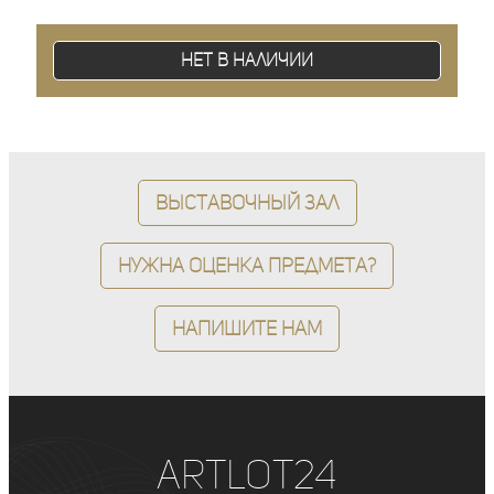
Нет в наличии
Выставочный зал
Нужна оценка предмета?
Напишите нам
ArtLot24