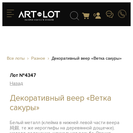
0
Все лоты
Разное
Декоративный веер «Ветка сакуры»
Лот №4347
Назад
Декоративный веер «Ветка
сакуры»
Белый металл (клейма в нижней левой части веера
純銀, те же иероглифы на деревянной дощечке),