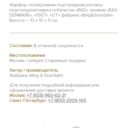
Фарфор, полихромная подглазурная роспись,
подглазурная марка кобальтом «B&G», хромом «B&G
DENMARK», «1567», «ОТ» фабрики «Bing&Grondahl».
Высота – 10 х 10 х 9 см.
Состояние:
В отличной сохранности
Местоположение:
Москва, галерея Старинные подарки
Автор / производитель:
Фабрика «Bing & Grøndahl»
Для получения подробной информации или
оформления доставки звоните:
Москва:
+7 (925) 963-62-21
Санкт-Петербург:
+7 (800) 2005-145