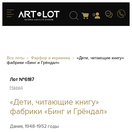
0
Все лоты
Фарфор и керамика
«Дети, читающие книгу»
фабрики «Бинг и Грёндал»
Лот №6187
Назад
«Дети, читающие книгу»
фабрики «Бинг и Грёндал»
Дания, 1948-1952 годы