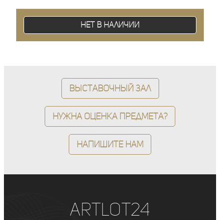
Нет в наличии
Выставочный зал
Нужна оценка предмета?
Напишите нам
ArtLot24