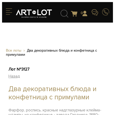
0
Все лоты
Два декоративных блюда и конфетница с
примулами
Лот №3127
Назад
Два декоративных блюда и
конфетница с примулами
Фарфор, роспись, красные надглазурные клейма-
штампы, на конфетнице - завода Гарднера, 1880-