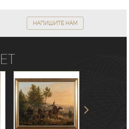
Напишите нам
ет