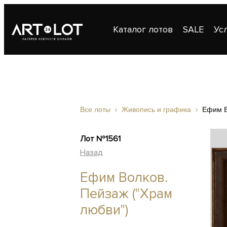
Каталог лотов
SALE
Ус
Публикации
Контакты
Все лоты
Живопись и графика
Ефим В
Лот №1561
Назад
Ефим Волков.
Пейзаж ("Храм
любви")