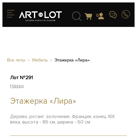
0
Все лоты
Мебель
Этажерка «Лира»
Лот №291
Назад
Этажерка «Лира»
Дерево, ротанг, золочение, Франция, конец XIX
века, высота - 86 см, ширина - 60 см