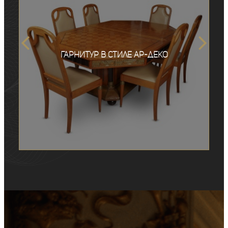
Гарнитур в стиле ар-деко