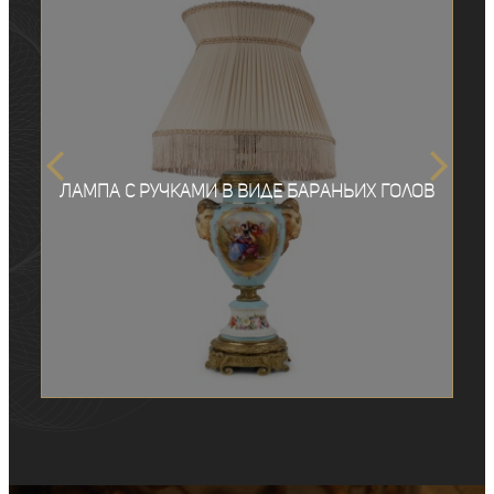
Лампа с ручками в виде бараньих голов