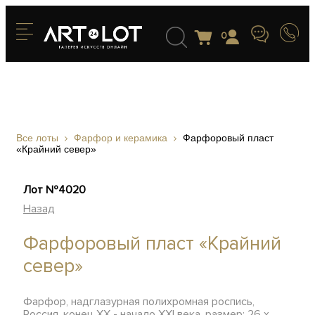
0
Все лоты
Фарфор и керамика
Фарфоровый пласт
«Крайний север»
Лот №4020
Назад
Фарфоровый пласт «Крайний
север»
Фарфор, надглазурная полихромная роспись,
Россия, конец XX - начало XXI века, размер: 26 х