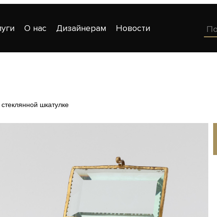
луги
О нас
Дизайнерам
Новости
 стеклянной шкатулке