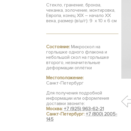
Стекло, гранение, бронза,
чеканка, золочение, монтировка,
Европа, конец XIX – начало XX
века, размер (в/ш/г): 9 х 10 х 6 см
Состояние:
Микроскол на
горлышке одного флакона и
небольшой скол на горлышке
второго, незначительные
деформации оплётки
Местоположение:
Санкт-Петербург
Для получения подробной
информации или оформления
доставки звоните:
Москва:
+7 (925) 963-62-21
Санкт-Петербург:
+7 (800) 2005-
145