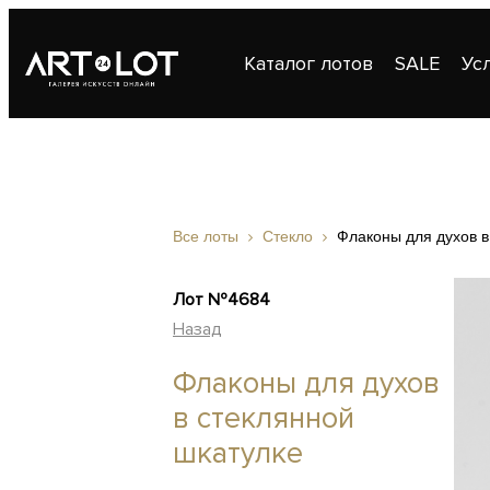
Каталог лотов
SALE
Ус
Публикации
Контакты
Все лоты
Стекло
Флаконы для духов в
Лот №4684
Назад
Флаконы для духов
в стеклянной
шкатулке