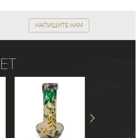
Напишите нам
ет