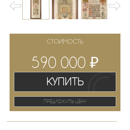
СТОИМОСТЬ
₽
590 000
Купить
Предложить цену