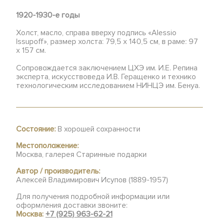
1920-1930-е годы
Холст, масло, справа вверху подпись «Alessio
Issupoff», размер холста: 79,5 х 140,5 см, в раме: 97
х 157 см.
Сопровождается заключением ЦХЭ им. И.Е. Репина
эксперта, искусствоведа И.В. Геращенко и технико
технологическим исследованием НИНЦЭ им. Бенуа.
Состояние:
В хорошей сохранности
Местоположение:
Москва, галерея Старинные подарки
Автор / производитель:
Алексей Владимирович Исупов (1889-1957)
Для получения подробной информации или
оформления доставки звоните:
Москва:
+7 (925) 963-62-21