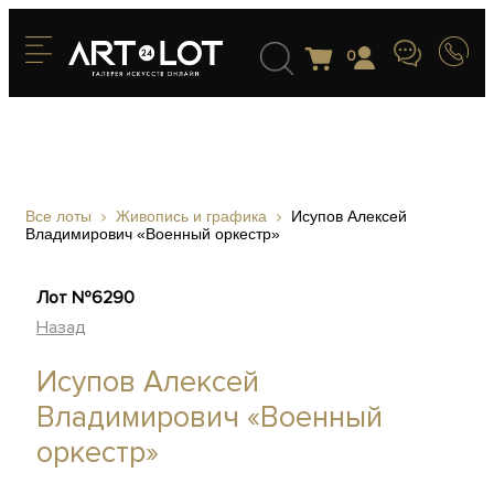
0
Все лоты
Живопись и графика
Исупов Алексей
Владимирович «Военный оркестр»
Лот №6290
Назад
Исупов Алексей
Владимирович «Военный
оркестр»