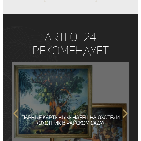
ArtLot24
рекомендует
Парные картины «Индеец на охоте» и
«Охотник в райском саду»