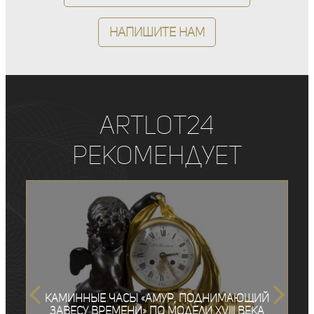
Напишите нам
ArtLot24
рекомендует
Каминные часы «Амур, поднимающий
завесу Времени» по модели XVIII века