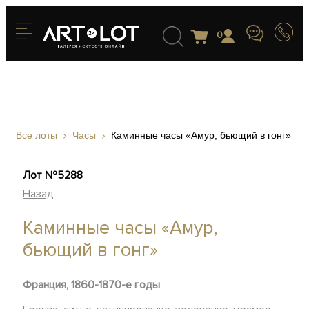
0
Все лоты
Часы
Каминные часы «Амур, бьющий в гонг»
Лот №5288
Назад
Каминные часы «Амур,
бьющий в гонг»
Франция, 1860-1870-е годы