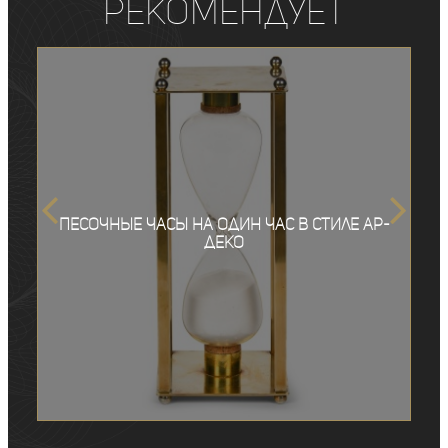
рекомендует
Песочные часы на один час в стиле ар-
деко