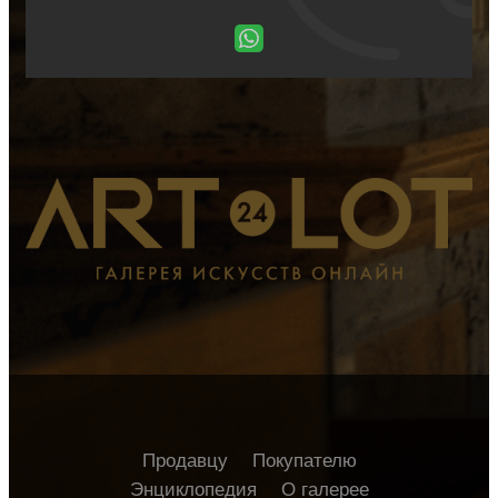
Продавцу
Покупателю
Энциклопедия
О галерее