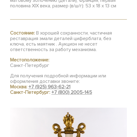
матовому золочению (детали), Франция, первая
половина ХIХ века, размер (в/ш/г): 53 х 18 х 13 см
Состояние:
В хорошей сохранности, частичная
реставрация эмали деталей циферблата, без
ключа, есть маятник . Аукцион не несет
ответственность за работу механизма.
Местоположение:
Санкт-Петербург
Для получения подробной информации или
оформления доставки звоните:
Москва:
+7 (925) 963-62-21
Санкт-Петербург:
+7 (800) 2005-145