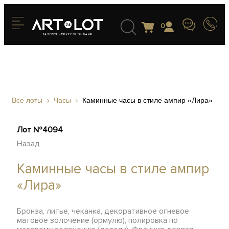
0
Все лоты
Часы
Каминные часы в стиле ампир «Лира»
Лот №4094
Назад
Каминные часы в стиле ампир
«Лира»
Бронза, литье, чеканка, декоративное огневое
матовое золочение (ормулю), полировка по