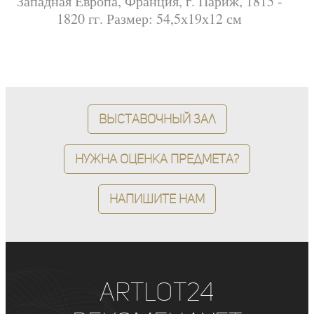
Западная Европа, Франция, г. Париж, 1815 -
1820 гг. Размер: 54,5х19х12 см
Выставочный зал
Нужна оценка предмета?
Напишите нам
ArtLot24