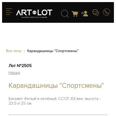
0
Все лоты
Карандашницы "Спортсмены"
Лот №2505
Назад
Карандашницы "Спортсмены"
Бисквит белый и зелёный, СССР, XX век, высота -
23,5 и 25 см.