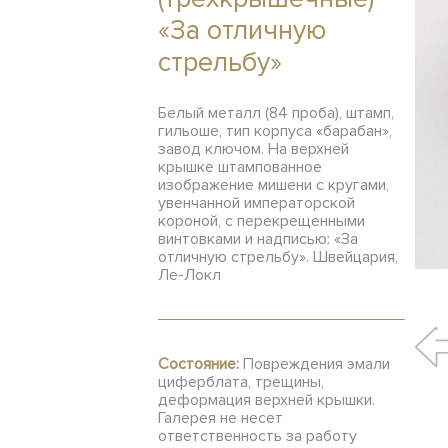
«За отличную
стрельбу»
Белый металл (84 проба), штамп,
гильоше, тип корпуса «барабан»,
завод ключом. На верхней
крышке штампованное
изображение мишени с кругами,
увенчанной императорской
короной, с перекрещенными
винтовками и надписью: «За
отличную стрельбу». Швейцария,
Ле-Локл
Состояние:
Повреждения эмали
циферблата, трещины,
деформация верхней крышки.
Галерея не несет
ответственность за работу