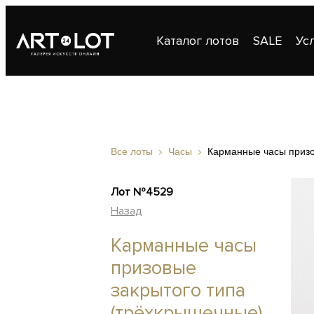
Каталог лотов
SALE
Ус
Публикации
Контакты
Все лоты
Часы
Карманные часы призо
Лот №4529
Назад
Карманные часы
призовые
закрытого типа
(трёхкрышечные)