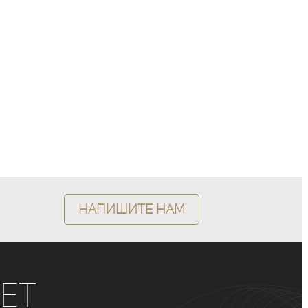
Напишите нам
ет