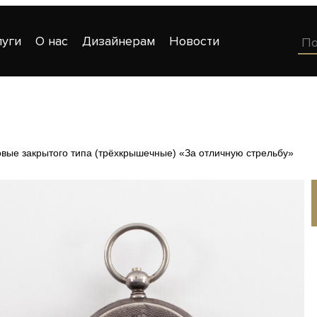
луги
О нас
Дизайнерам
Новости
вые закрытого типа (трёхкрышечные) «За отличную стрельбу»