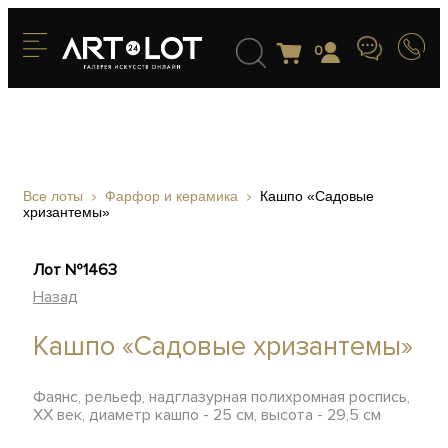
0
Все лоты
Фарфор и керамика
Кашпо «Садовые
хризантемы»
Лот №1463
Назад
Кашпо «Садовые хризантемы»
Фаянс, рельеф, надглазурная полихромная роспись,
ХХ век, диаметр кашпо - 25 см, высота - 29,5 см