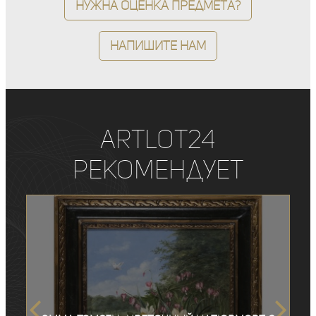
Нужна оценка предмета?
Напишите нам
ArtLot24
рекомендует