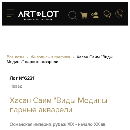
0
Все лоты
Живопись и графика
Хасан Саим "Виды
Медины" парные акварели
Лот №6231
Назад
Хасан Саим "Виды Медины"
парные акварели
Османская империя, рубеж XIX - начало ХХ вв.