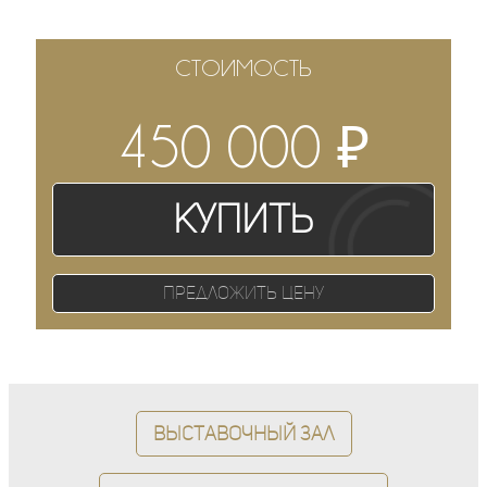
СТОИМОСТЬ
₽
450 000
Купить
Предложить цену
Выставочный зал