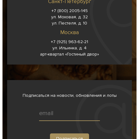
Санкт-Петербург
+7 (800) 2005-145
ул. Моховая, д. 32
ул. Пестеля, д. 10
Москва
+7 (925) 963-62-
21
ул. Ильинка, д. 4
арт-квартал «Гостиный двор»
Подписаться на новости, обновления и лоты