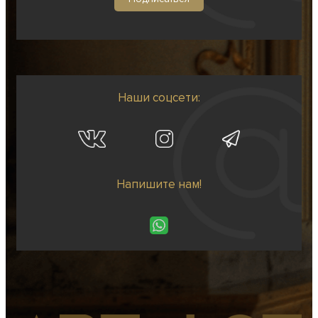
Наши соцсети:
Напишите нам!