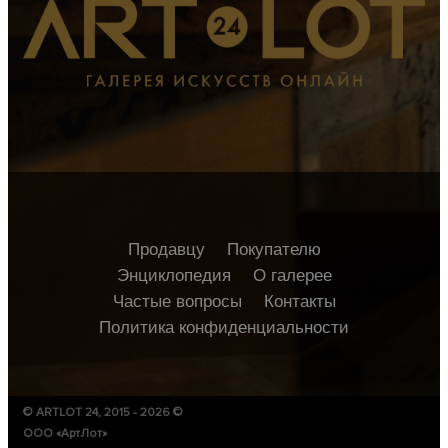
Продавцу
Покупателю
Энциклопедия
О галерее
Частые вопросы
Контакты
Политика конфиденциальности
© ARTLOT 24, 2015 - 2026 ©
ООО «АртЛот»