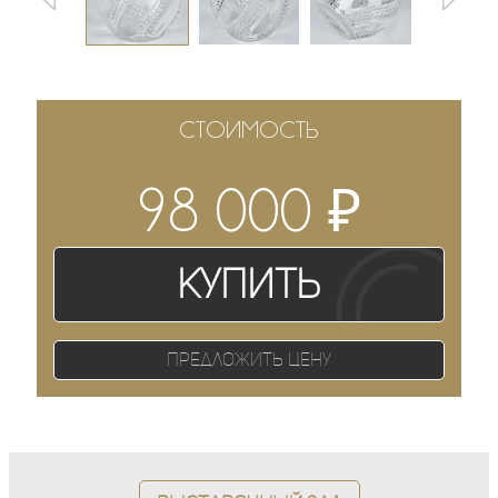
СТОИМОСТЬ
₽
98 000
Купить
Предложить цену