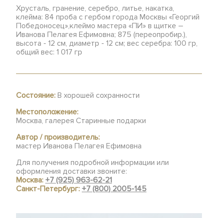
Хрусталь, гранение, серебро, литье, накатка,
клейма: 84 проба с гербом города Москвы «Георгий
Победоносец»,клеймо мастера «ПИ» в щитке –
Иванова Пелагея Ефимовна; 875 (переопробир.),
высота - 12 см, диаметр - 12 см; вес серебра: 100 гр,
общий вес: 1 017 гр
Состояние:
В хорошей сохранности
Местоположение:
Москва, галерея Старинные подарки
Автор / производитель:
мастер Иванова Пелагея Ефимовна
Для получения подробной информации или
оформления доставки звоните:
Москва:
+7 (925) 963-62-21
Санкт-Петербург:
+7 (800) 2005-145