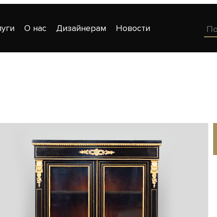
луги
О нас
Дизайнерам
Новости