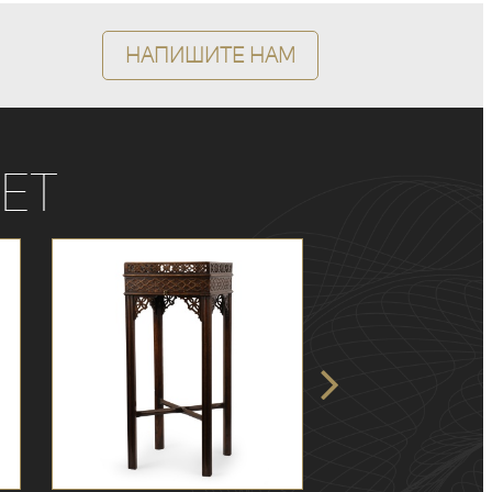
Напишите нам
ет