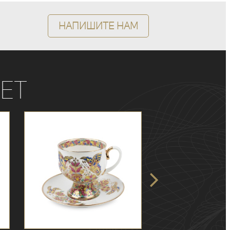
Напишите нам
ет