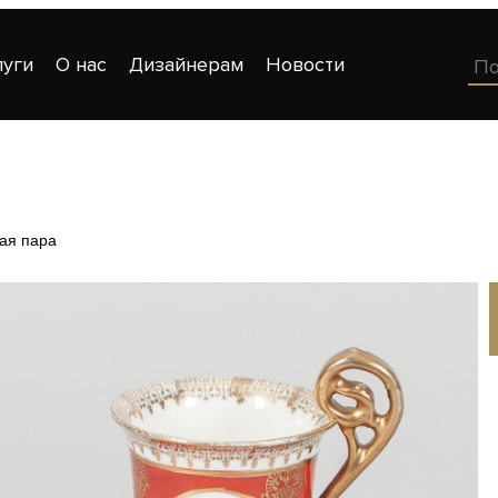
луги
О нас
Дизайнерам
Новости
ая пара