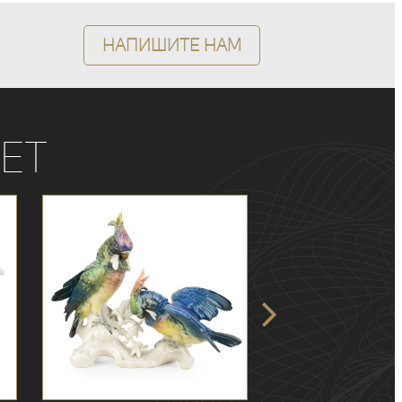
Напишите нам
ет