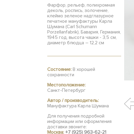
Фарфор, рельеф, полихромная
деколь, роспись, золочение,
клеймо зеленое надглазурное
печатное мануфактуры Карла
Шумана (Carl Schumann
Porzellanfabrik), Бавария, Германия,
1945 год, высота чашки - 3,5 см,
диаметр блюдца – 12,2 см
Состояние:
В хорошей
сохранности
Местоположение:
Санкт-Петербург
Автор / производитель:
Мануфактура Карла Шумана
Для получения подробной
информации или оформления
доставки звоните:
Москва:
+7 (925) 963-62-21