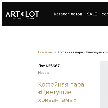
Каталог лотов
SALE
Ус
Публикации
Контакты
Все лоты
Кофейная пара «Цветущие хр
Лот №5667
Назад
Кофейная пара
«Цветущие
хризантемы»