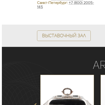
Санкт-Петербург:
+7 (800) 2005-
145
Выставочный зал
A