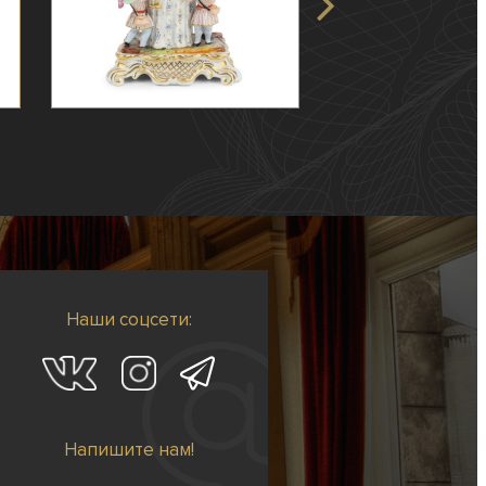
Наши соцсети:
Напишите нам!