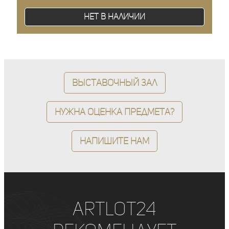
Нет в наличии
Выставочный зал
Нужна оценка предмета?
Напишите нам
ArtLot24