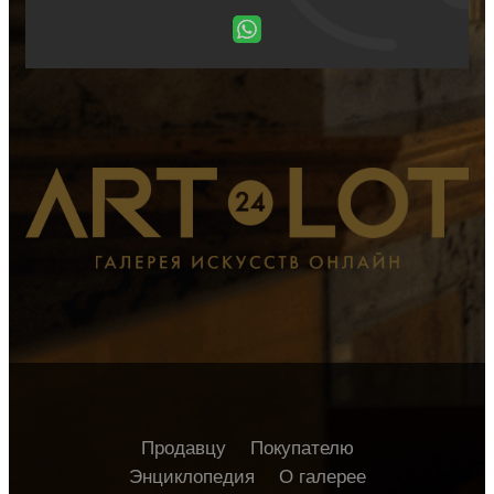
Продавцу
Покупателю
Энциклопедия
О галерее