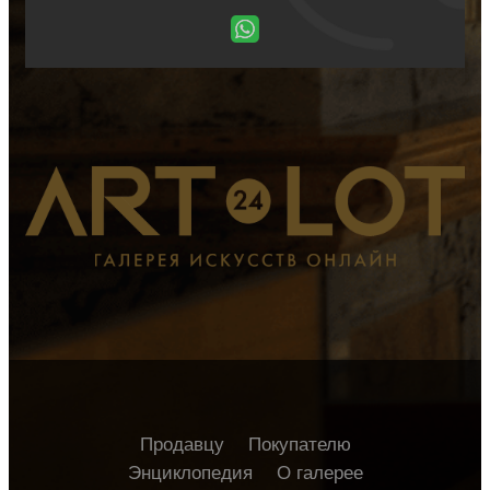
Продавцу
Покупателю
Энциклопедия
О галерее