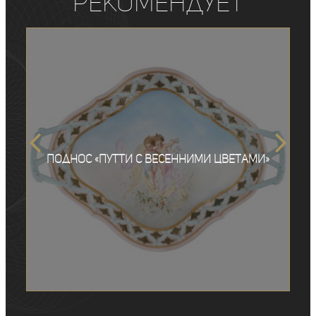
рекомендует
Поднос «Путти с весенними цветами»