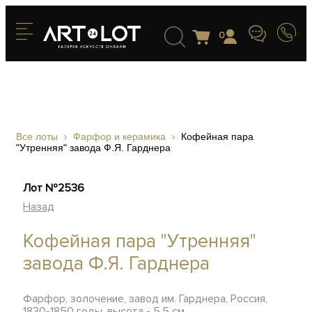
0
Все лоты
Фарфор и керамика
Кофейная пара
"Утренняя" завода Ф.Я. Гарднера
Лот №2536
Назад
Кофейная пара "Утренняя"
завода Ф.Я. Гарднера
Фарфор, золочение, завод им. Гарднера, Россия,
1830-1850 годы, высота - 5,5 см.