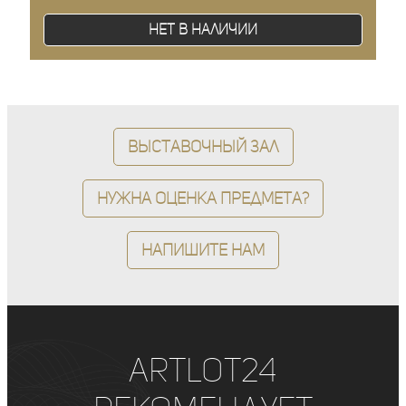
Нет в наличии
Выставочный зал
Нужна оценка предмета?
Напишите нам
ArtLot24