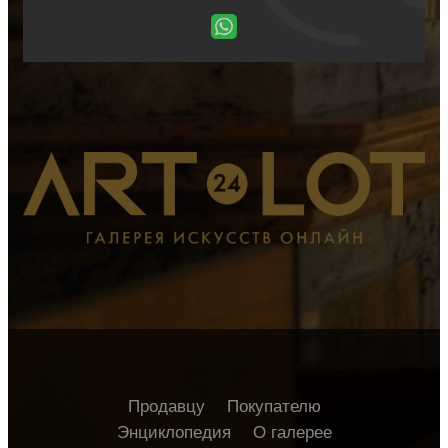
Продавцу
Покупателю
Энциклопедия
О галерее