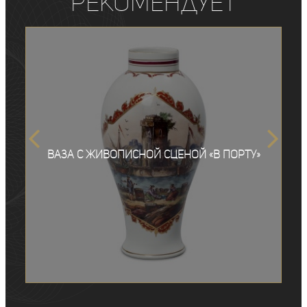
рекомендует
Ваза с живописной сценой «В порту»