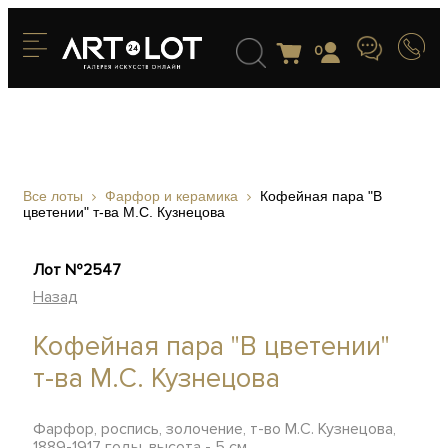
0
Все лоты
Фарфор и керамика
Кофейная пара "В
цветении" т-ва М.С. Кузнецова
Лот №2547
Назад
Кофейная пара "В цветении"
т-ва М.С. Кузнецова
Фарфор, роспись, золочение, т-во М.С. Кузнецова,
1889-1917 годы, высота - 5 см.