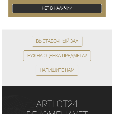
Нет в наличии
Выставочный зал
Нужна оценка предмета?
Напишите нам
ArtLot24