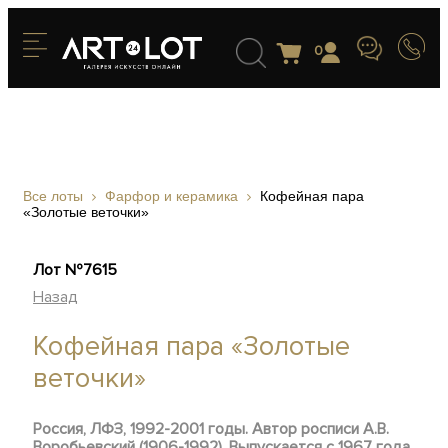
0
Все лоты
Фарфор и керамика
Кофейная пара
«Золотые веточки»
Лот №7615
Назад
Кофейная пара «Золотые
веточки»
Россия, ЛФЗ, 1992-2001 годы. Автор росписи А.В.
Воробьевский (1906-1992). Выпускается с 1967 года