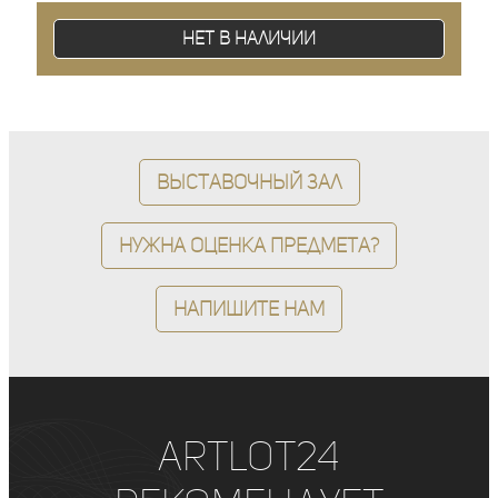
Нет в наличии
Выставочный зал
Нужна оценка предмета?
Напишите нам
ArtLot24