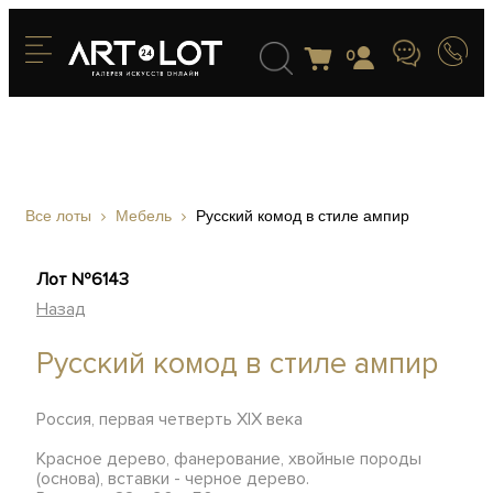
0
Все лоты
Мебель
Русский комод в стиле ампир
Лот №6143
Назад
Русский комод в стиле ампир
Россия, первая четверть XIX века
Красное дерево, фанерование, хвойные породы
(основа), вставки - черное дерево.