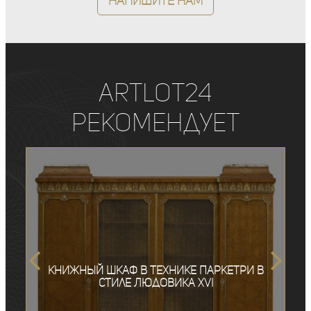
Напишите нам
ArtLot24
рекомендует
Книжный шкаф в технике паркетри в
стиле Людовика XVI