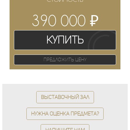
₽
390 000
Купить
Предложить цену
Выставочный зал
Нужна оценка предмета?