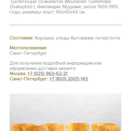
Туолитехдас Осакейхтио (Muuramen Tuolitehdas
Osakeyhtiö ), Финляндия, Муураме, около 1903-1915
годы, размеры: в/ш/г: 90х40х40 см.
Состояние:
Хорошее, следы бытования, потертости.
Местоположение:
Санкт-Петербург
Для получения подробной информации или
оформления доставки звоните:
Москва:
+7 (925) 963-62-21
Санкт-Петербург:
+7 (800) 2005-145