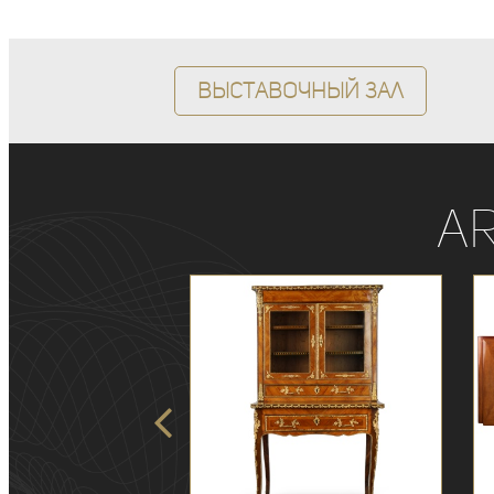
Выставочный зал
A