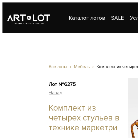
Каталог лотов
SALE
Ус
Публикации
Контакты
Все лоты
Мебель
Комплект из четырех
Лот №6275
Назад
Комплект из
четырех стульев в
технике маркетри