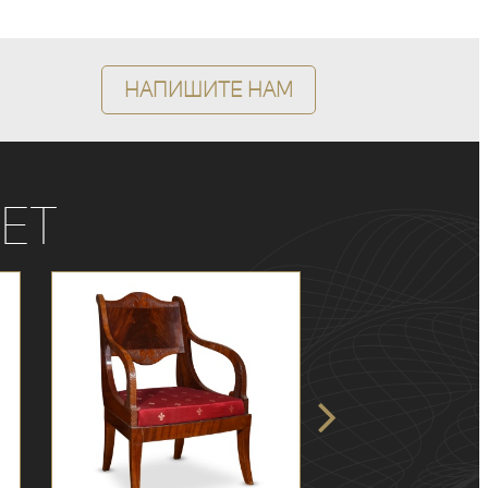
Напишите нам
ет