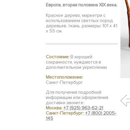
Европа, вторая половина XIX века.
Красное дерево, маркетри с
использованием светлых пород
деревьев, ткань, размеры: 101 х 41
х 55 см.
Состояние:
В хорошей
сохранности, нуждаются в
дополнительном укреплении
Местоположение:
Санкт-Петербург
Для получения подробной
информации или оформления
доставки звоните:
Москва:
+7 (925) 963-62-21
Санкт-Петербург:
+7 (800) 2005-
145