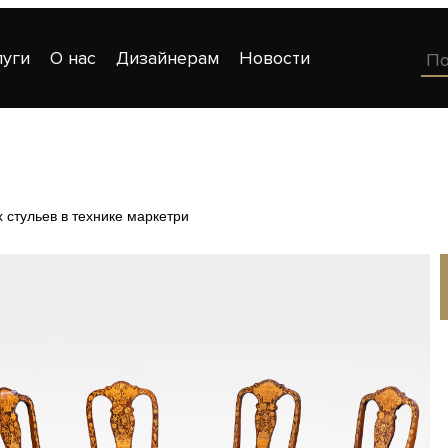
луги
О нас
Дизайнерам
Новости
 стульев в технике маркетри