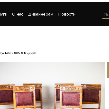
луги
О нас
Дизайнерам
Новости
тульев в стиле модерн