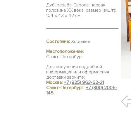
Дуб, резьба, Европа, первая
половина ХХ века, размер (в/ш/г):
104 х 43 х 42 см
Состояние:
Хорошее
Местоположение:
Санкт-Петербург
Для получения подробной
информации или оформления
доставки звоните:
Москва:
+7 (925) 963-62-21
Санкт-Петербург:
+7 (800) 2005-
145