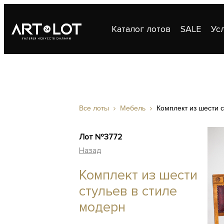
Каталог лотов
SALE
Ус
Публикации
Контакты
Все лоты
Мебель
Комплект из шести с
Лот №3772
Назад
Комплект из шести
стульев в стиле
модерн