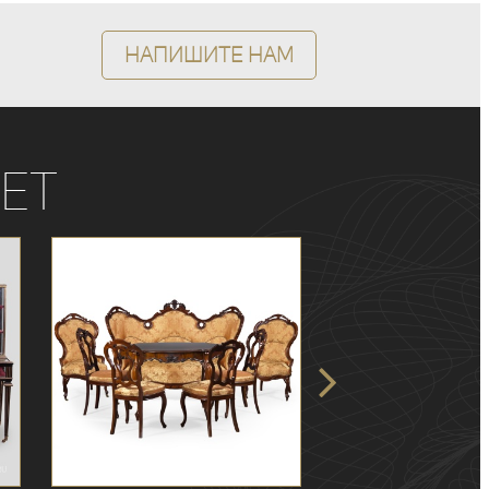
Напишите нам
ет