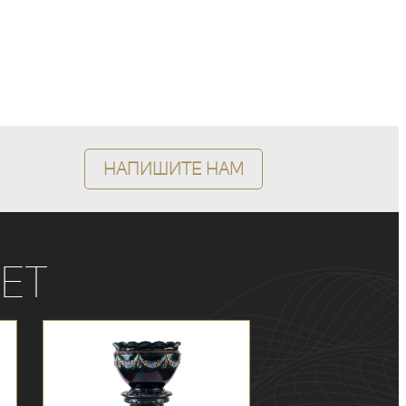
Напишите нам
ет