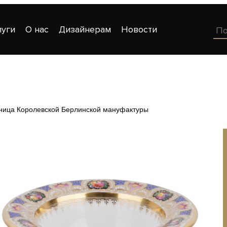
луги
О нас
Дизайнерам
Новости
ница Королевской Берлинской мануфактуры