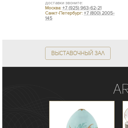
доставки звоните:
Москва:
+7 (925) 963-62-21
Санкт-Петербург:
+7 (800) 2005-
145
Выставочный зал
A