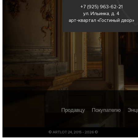
+7 (925) 963-62-
21
ул. Ильинка, д. 4
арт-квартал «Гостиный двор»
Продавцу
Покупателю
Энц
© ARTLOT 24, 2015 - 2026 ©