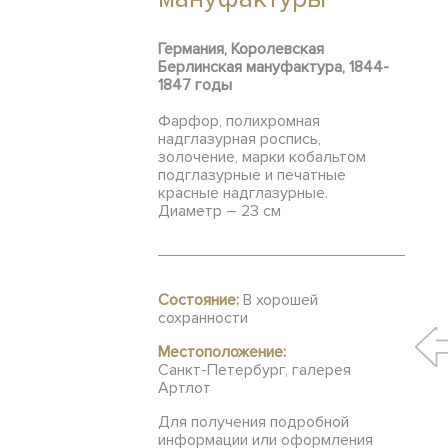
Германия, Королевская
Берлинская мануфактура, 1844-
1847 годы
Фарфор, полихромная
надглазурная роспись,
золочение, марки кобальтом
подглазурные и печатные
красные надглазурные.
Диаметр – 23 см
Состояние:
В хорошей
сохранности
Местоположение:
Санкт-Петербург, галерея
Артлот
Для получения подробной
информации или оформления