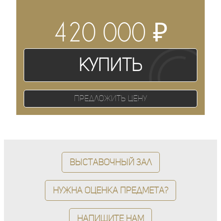
₽
420 000
Купить
Предложить цену
Выставочный зал
Нужна оценка предмета?
Напишите нам