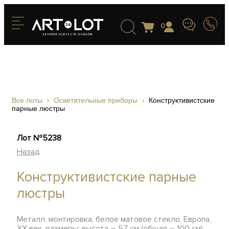
0
Все лоты
Осветительные приборы
Конструктивистские
парные люстры
Лот №5238
Назад
Конструктивистские парные
люстры
Металл, монтировка, белое матовое стекло, Европа,
ХХ век, размеры: высота – 57 см (общая – 100 см),