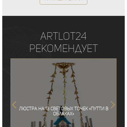
ArtLot24
рекомендует
Люстра на 13 световых точек «Путти в
облаках»