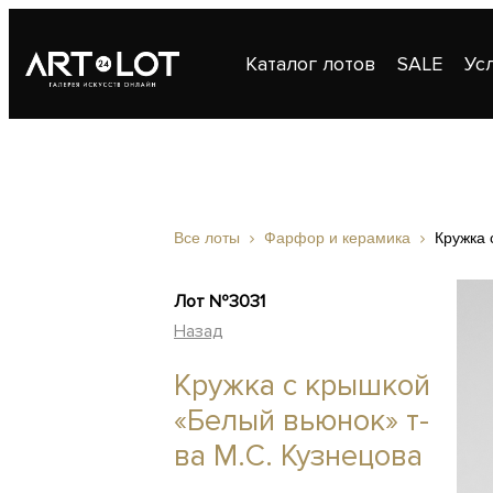
Каталог лотов
SALE
Ус
Публикации
Контакты
Все лоты
Фарфор и керамика
Кружка 
Лот №3031
Назад
Кружка с крышкой
«Белый вьюнок» т-
ва М.С. Кузнецова