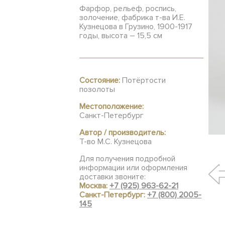
Фарфор, рельеф, роспись,
золочение, фабрика т-ва И.Е.
Кузнецова в Грузино, 1900-1917
годы, высота – 15,5 см
Состояние:
Потёртости
позолоты
Местоположение:
Санкт-Петербург
Автор / производитель:
Т-во М.С. Кузнецова
Для получения подробной
информации или оформления
доставки звоните:
Москва:
+7 (925) 963-62-21
Санкт-Петербург:
+7 (800) 2005-
145