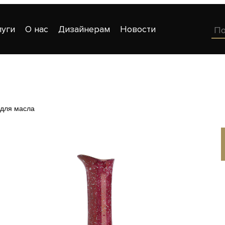
луги
О нас
Дизайнерам
Новости
 для масла