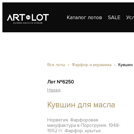
Каталог лотов
SALE
Ус
Публикации
Контакты
Все лоты
Фарфор и керамика
Кувшин
Лот №6250
Назад
Кувшин для масла
Норвегия, Фарфоровая
мануфактура в Порсгрунне, 1948-
1952 гг. Фарфор, крытье,