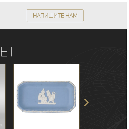
Напишите нам
ет