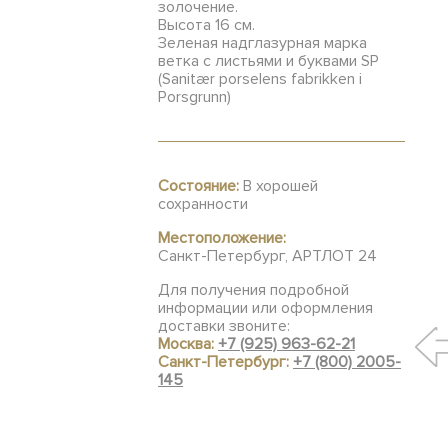
золочение.
Высота 16 см.
Зеленая надглазурная марка
ветка с листьями и буквами SP
(Sanitær porselens fabrikken i
Porsgrunn)
Состояние:
В хорошей
сохранности
Местоположение:
Санкт-Петербург, АРТЛОТ 24
Для получения подробной
информации или оформления
доставки звоните:
Москва:
+7 (925) 963-62-21
Санкт-Петербург:
+7 (800) 2005-
145