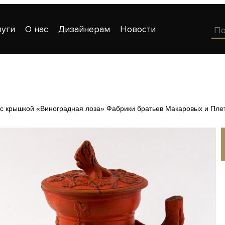
луги
О нас
Дизайнерам
Новости
с крышкой «Виноградная лоза» Фабрики братьев Макаровых и Пле