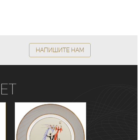
Напишите нам
ет