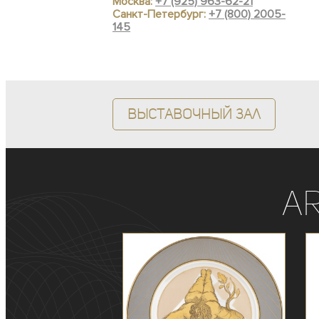
Москва:
+7 (925) 963-62-21
Санкт-Петербург:
+7 (800) 2005-
145
Выставочный зал
A