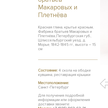
Макаровых и
Плетнёва
Красная глина, крытье красным,
Фабрика братьев Макаровых и
Плетнёва.,Петербургская губ.,
Шлиссельбургский уезд, д.
Морье, 1842-1845 гг., высота – 15
см
Состояние:
4 скола на ободке
кувшина, реставрация крышки
Местоположение:
Санкт-Петербург
Для получения подробной
информации или оформления
доставки звоните: