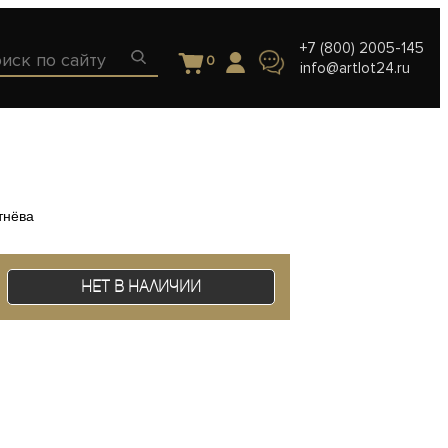
+7 (800) 2005-145
0
info@artlot24.ru
тнёва
Нет в наличии