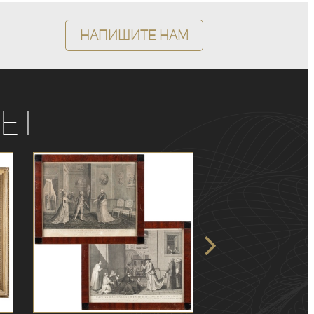
Напишите нам
ет