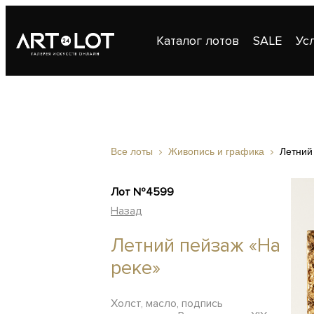
Каталог лотов
SALE
Ус
Публикации
Контакты
Все лоты
Живопись и графика
Летний
Лот №4599
Назад
Летний пейзаж «На
реке»
Холст, масло, подпись