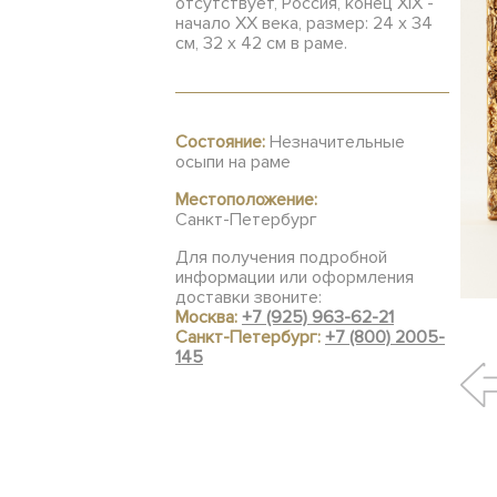
отсутствует, Россия, конец XIX -
начало XX века, размер: 24 х 34
см, 32 х 42 см в раме.
Состояние:
Незначительные
осыпи на раме
Местоположение:
Санкт-Петербург
Для получения подробной
информации или оформления
доставки звоните:
Москва:
+7 (925) 963-62-21
Санкт-Петербург:
+7 (800) 2005-
145