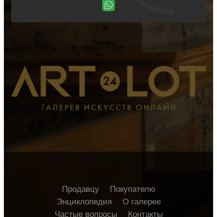
Продавцу
Покупателю
Энциклопедия
О галерее
Частые вопросы
Контакты