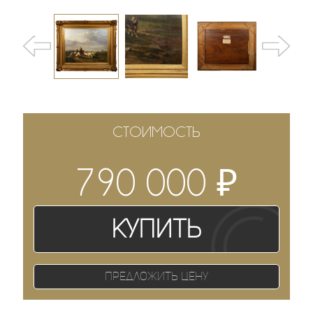
СТОИМОСТЬ
₽
790 000
Купить
Предложить цену