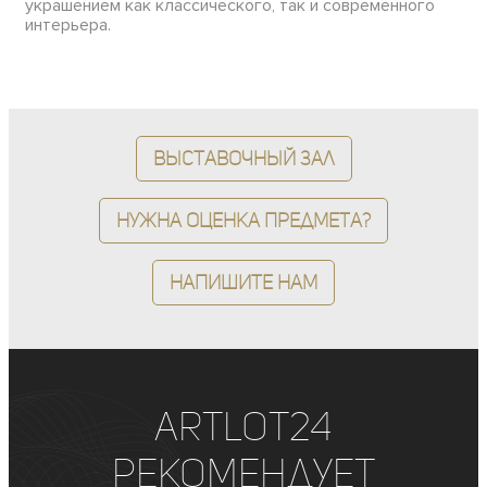
украшением как классического, так и современного
интерьера.
Выставочный зал
Нужна оценка предмета?
Напишите нам
ArtLot24
рекомендует