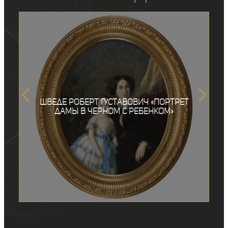
Шведе Роберт Густавович «Портрет
дамы в черном с ребенком»