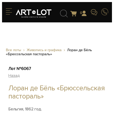
0
Все лоты
Живопись и графика
Лоран де Бёль
«Брюссельская пастораль»
Лот №6067
Назад
Лоран де Бёль «Брюссельская
пастораль»
Бельгия, 1862 год.