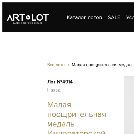
Каталог лотов
SALE
Ус
Публикации
Контакты
Все лоты
Малая поощрительная медаль 
Лот №4914
Назад
Малая
поощрительная
медаль
Императорской