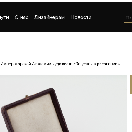
луги
О нас
Дизайнерам
Новости
Императорской Академии художеств «За успех в рисовании»